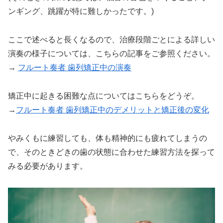
ンギング、跳躍が特に難しかったです。)
ここで述べると長くなるので、治療段階ごとによる詳しい
演奏の様子については、こちらの記事をご参照ください。
→
フルート奏者 歯列矯正中の演奏
矯正中に起きる困難な点についてはこちらをどうぞ。
→
フルート奏者 歯列矯正中のデメリットと矯正後の変化
やみくもに練習しても、体も精神的にも疲れてしまうの
で、そのときどきの歯の状態に合わせた練習方法を探って
みる必要があります。